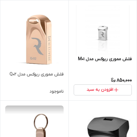
فلش مموری ریوکس مدل M01
فلش مموری ریوکس مدل Q02
850,000
افزودن به سبد
ناموجود