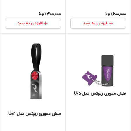
1,300,000
1,600,000
افزودن به سبد
افزودن به سبد
فلش مموری ریوکس مدل U05
فلش مموری ریوکس مدل U03