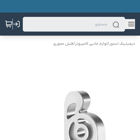
دیجیلینک استور
/
لوازم جانبی کامپیوتر
/
فلش مموری