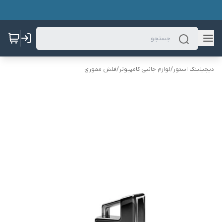
دیجیلینک استور
/
لوازم جانبی کامپیوتر
/
فلش مموری