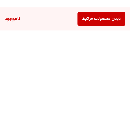
دیدن محصولات مرتبط
ناموجود
برگشت به بالا
ارسال ویژه
پشتیبانی ۲۴ ساعته