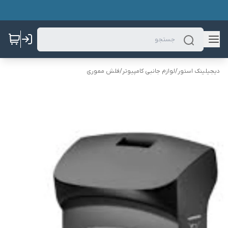
دیجیلینک استور
/
لوازم جانبی کامپیوتر
/
فلش مموری