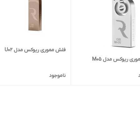
فلش مموری ریوکس مدل U02
ری ریوکس مدل M05
ناموجود