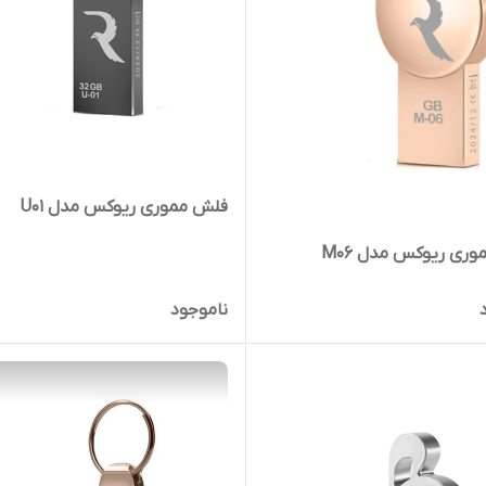
فلش مموری ریوکس مدل U01
ری ریوکس مدل M06
ناموجود