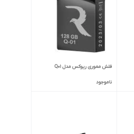
فلش مموری ریوکس مدل Q01
ناموجود