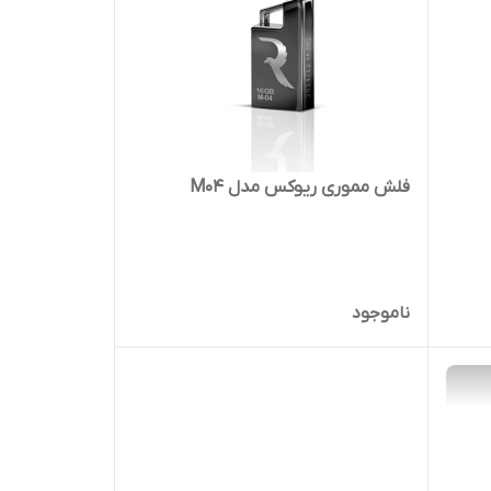
فلش مموری ریوکس مدل M04
ناموجود