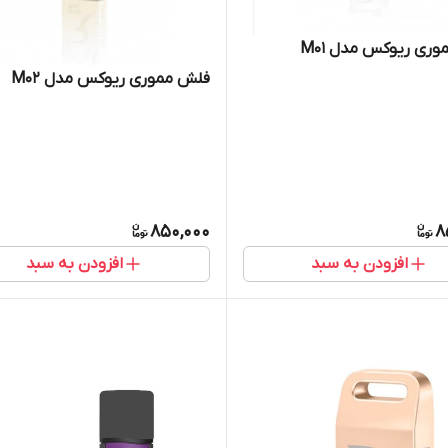
ری ریوکس مدل M01
فلش مموری ریوکس مدل M02
850,000
8
افزودن به سبد
افزودن به سبد