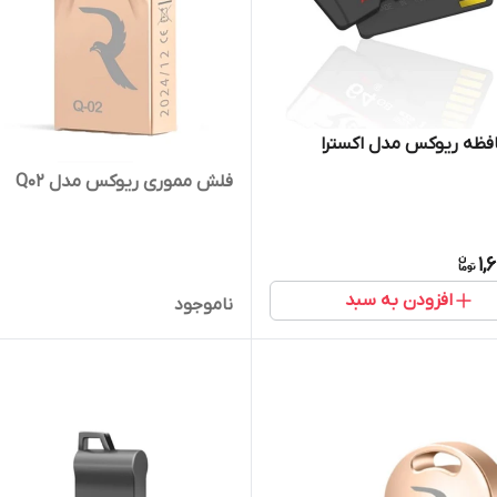
فظه ریوکس مدل اکسترا
فلش مموری ریوکس مدل Q02
1,
افزودن به سبد
ناموجود