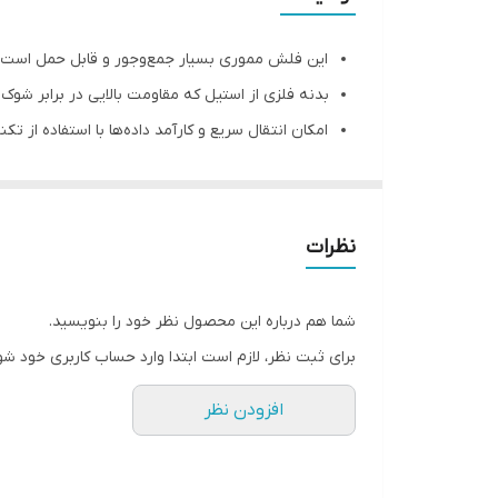
سرعت استاندارد انتقال اطلاعات
این فلش مموری بسیار جمع‌وجور و قابل حمل است.
تکنولوژی رابط
بدنه فلزی از استیل که مقاومت بالایی در برابر شوک
امکان انتقال سریع و کارآمد داده‌ها با استفاده از تکنولوژی 0
طراحی مقاوم در برابر پاشش آب که امنیت بیشتری برا
نظرات
شما هم درباره این محصول نظر خود را بنویسید.
برای ثبت نظر، لازم است ابتدا وارد حساب کاربری خود شو
افزودن نظر