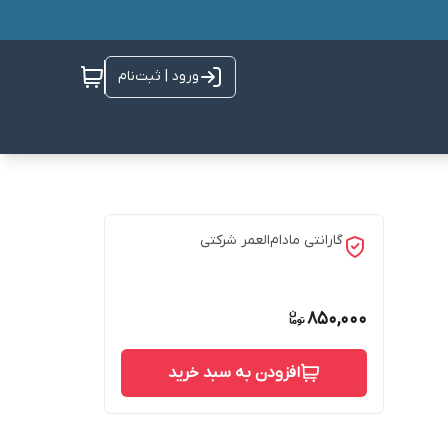
ورود | ثبت‌نام
گارانتی مادام‌العمر شرکتی
850,000
افزودن به سبد خرید