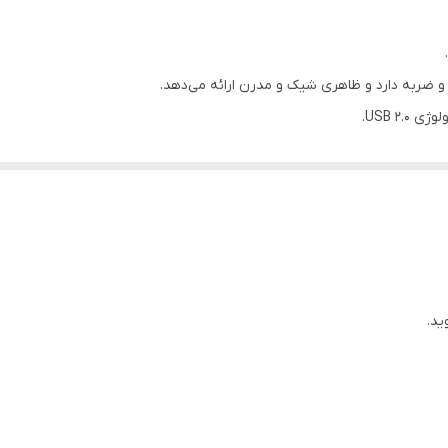
60 مگابایت بر ثانیه
USB 2.0
 و ضربه دارد و ظاهری شیک و مدرن ارائه می‌دهد.
USB 2..
ی داده‌ها فراهم می‌کند.
ید.