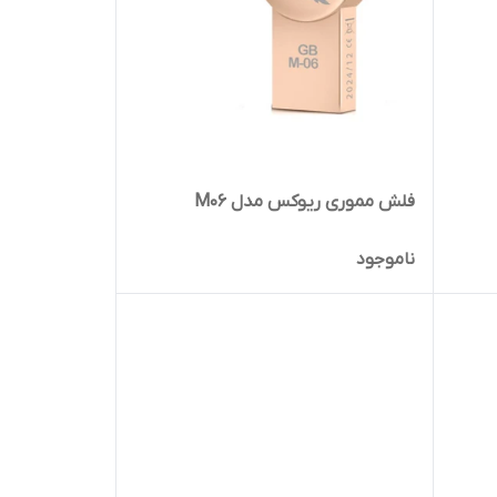
فلش مموری ریوکس مدل M06
ناموجود