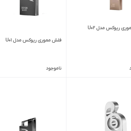
ری ریوکس مدل U02
فلش مموری ریوکس مدل U01
ناموجود