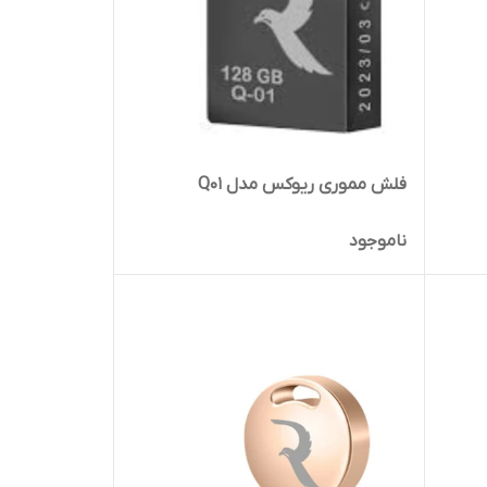
فلش مموری ریوکس مدل Q01
ناموجود