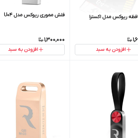
فلش مموری ریوکس مدل U04
فظه ریوکس مدل اکسترا
1,300,000
1,
افزودن به سبد
افزودن به سبد