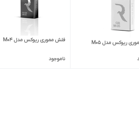
فلش مموری ریوکس مدل M04
ری ریوکس مدل M05
ناموجود