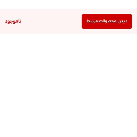
دیدن محصولات مرتبط
ناموجود
برگشت به بالا
ارسال ویژه
پشتیبانی ۲۴ ساعته