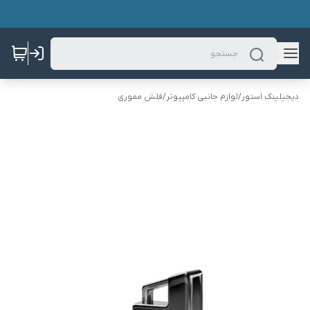
دیجیلینک استور
/
لوازم جانبی کامپیوتر
/
فلش مموری