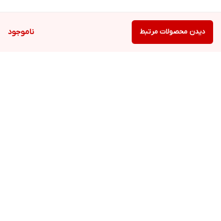
دیدن محصولات مرتبط
ناموجود
برگشت به بالا
ارسال ویژه
پشتیبانی ۲۴ ساعته