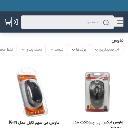
ماوس
جدیدترین
برندها
قیمت
دسته‌بندی
فقط محص
ماوس ایکس پی-پروداکت مدل
ماوس بی سیم کایزر مدل K-219