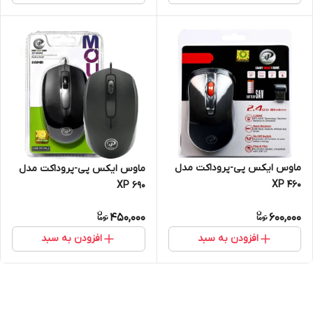
ماوس ایکس پی-پروداکت مدل
ماوس ایکس پی-پروداکت مدل
XP 460
XP 690
450,000
600,000
افزودن به سبد
افزودن به سبد