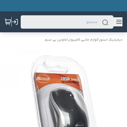
دیجیلینک استور
/
لوازم جانبی کامپیوتر
/
ماوس بی سیم