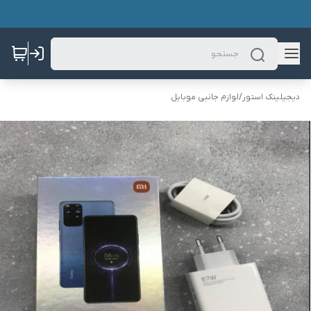
دیجیلینک استور
/
لوازم جانبی موبایل