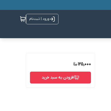
ورود | ثبت‌نام
125,000
افزودن به سبد خرید