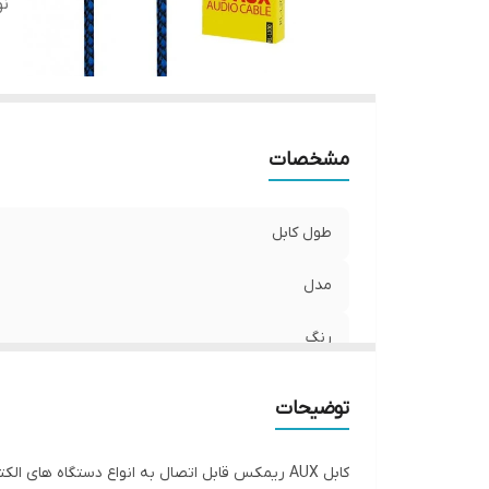
ن
مشخصات
طول کابل
مدل
رنگ
نوع سوکت
توضیحات
کابل AUX ریمکس قابل اتصال به انواع دستگاه های الکترونیکی و دیجیتال