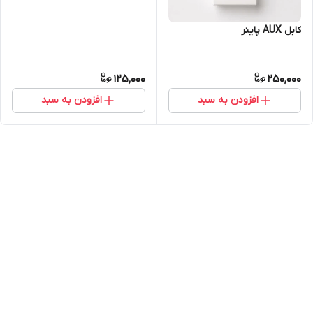
کابل AUX پاینر
125,000
250,000
افزودن به سبد
افزودن به سبد