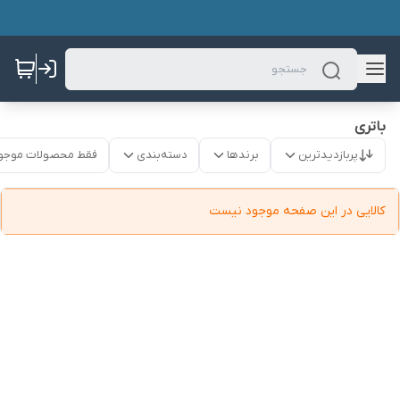
باتری
پربازدیدترین
برندها
دسته‌بندی
فقط محصولات موجو
کالایی در این صفحه موجود نیست