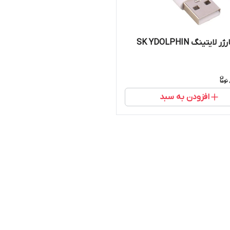
ایتینگ SK YDOLPHIN
افزودن به سبد