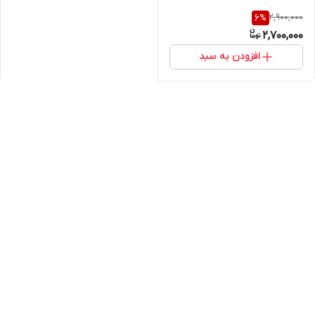
2,900,000
6
%
2,700,000
افزودن به سبد