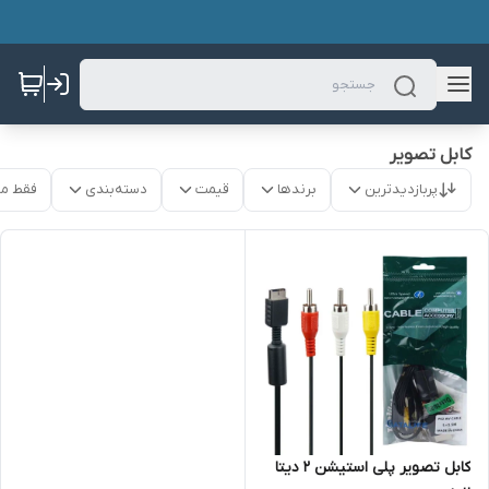
کابل تصویر
پربازدیدترین
برندها
قیمت
دسته‌بندی
فقط م
کابل تصویر پلی استیشن 2 دیتا