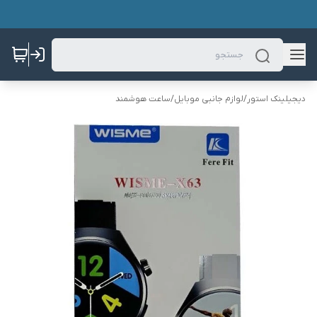
دیجیلینک استور
/
لوازم جانبی موبایل
/
ساعت هوشمند