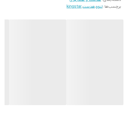
برچسب‌ها :
لنوو
،
هدست
،
kingstar