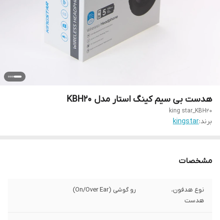
هدست بی سیم کینگ استار مدل KBH20
king star_KBH20
برند:
kingstar
مشخصات
نوع هدفون،
رو گوشی (On/Over Ear)
هدست