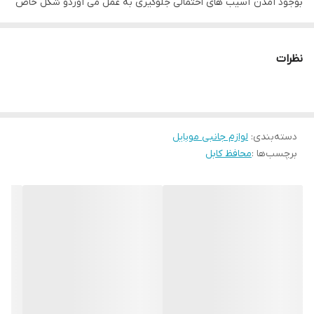
بوجود آمدن آسیب های احتمالی جلوگیری به عمل می آوردو شکل خاص
و زیبایی هم به کابل های شارژر میدهد.
نظرات
دسته‌بندی
:
لوازم جانبی موبایل
برچسب‌ها :
محافظ کابل