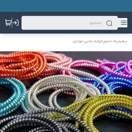
دیجیلینک استور
/
لوازم جانبی موبایل