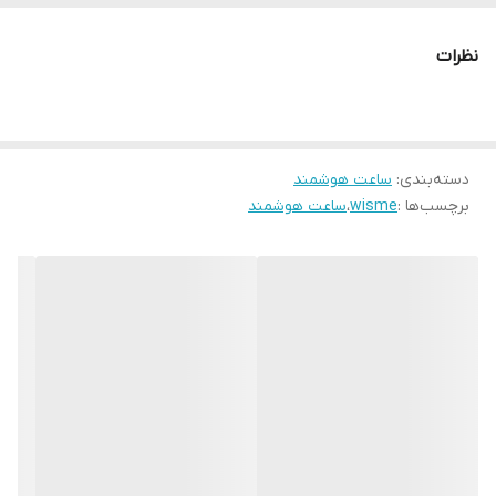
mini قابل اتصال به تلفن‌های همراه اندروید است و به راحتی از طریق
بلوتوث متصل خواهد شد.
نظرات
دسته‌بندی
:
ساعت هوشمند
برچسب‌ها :
wisme
،
ساعت هوشمند