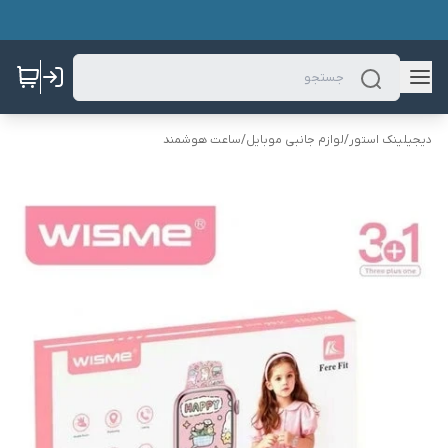
دیجیلینک استور
/
لوازم جانبی موبایل
/
ساعت هوشمند