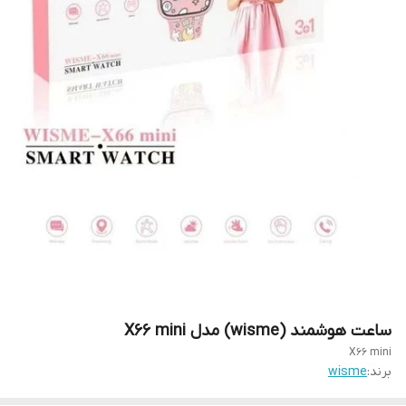
ساعت هوشمند (wisme) مدل X66 mini
X66 mini
برند:
wisme