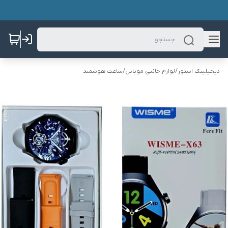
دیجیلینک استور
/
لوازم جانبی موبایل
/
ساعت هوشمند