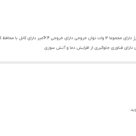
۲.۴ آمپر
2 پورت USB-A
ی دارای فناوری جلوگیری از افزایش دما و آتش سوزی
ید.