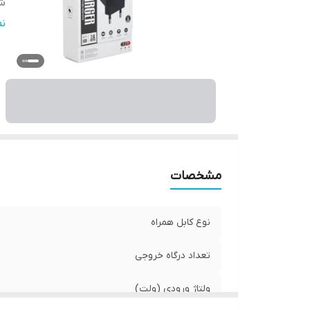
ش
تع
ن
مشخصات
نوع کابل همراه
تعداد درگاه خروجی
ولتاژ ورودی (ولت)