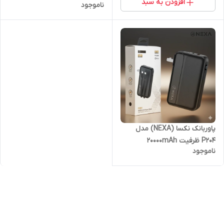
افزودن به سبد
ناموجود
پاوربانک نکسا (NEXA) مدل
P204 ظرفیت 20000mAh
ناموجود