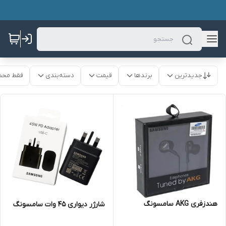
جدیدترین
برندها
قیمت
دسته‌بندی
فقط محص
هندزفری AKG سامسونگ
شارژر دیواری 45 وات سامسونگ