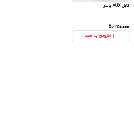
کابل AUX پاینر
250,000
افزودن به سبد