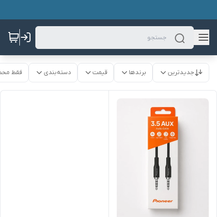
جدیدترین
برندها
قیمت
دسته‌بندی
فقط محص