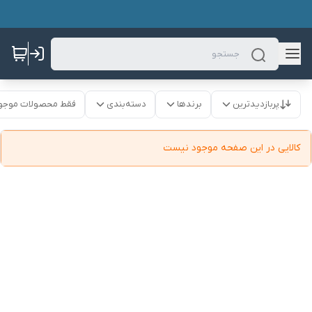
پربازدیدترین
برندها
دسته‌بندی
فقط محصولات موجو
کالایی در این صفحه موجود نیست